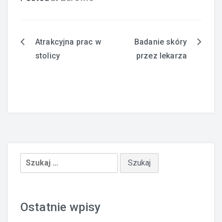
Atrakcyjna prac w
Badanie skóry
Nawigacja
stolicy
przez lekarza
wpisu
Szukaj:
Ostatnie wpisy