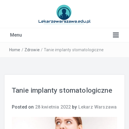
Kardiolog, Fala uderzeniowa, wkładki ortopedyczne
Menu
Warszawa
Home
/
Zdrowie
/
Tanie implanty stomatologiczne
Tanie implanty stomatologiczne
Posted on
28 kwietnia 2022
by
Lekarz Warszawa