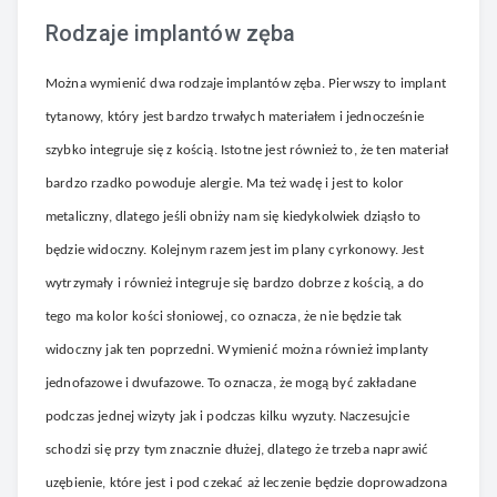
Rodzaje implantów zęba
Można wymienić dwa rodzaje implantów zęba. Pierwszy to implant
tytanowy, który jest bardzo trwałych materiałem i jednocześnie
szybko integruje się z kością. Istotne jest również to, że ten materiał
bardzo rzadko powoduje alergie. Ma też wadę i jest to kolor
metaliczny, dlatego jeśli obniży nam się kiedykolwiek dziąsło to
będzie widoczny. Kolejnym razem jest im plany cyrkonowy. Jest
wytrzymały i również integruje się bardzo dobrze z kością, a do
tego ma kolor kości słoniowej, co oznacza, że nie będzie tak
widoczny jak ten poprzedni. Wymienić można również implanty
jednofazowe i dwufazowe. To oznacza, że mogą być zakładane
podczas jednej wizyty jak i podczas kilku wyzuty. Naczesujcie
schodzi się przy tym znacznie dłużej, dlatego że trzeba naprawić
uzębienie, które jest i pod czekać aż leczenie będzie doprowadzona