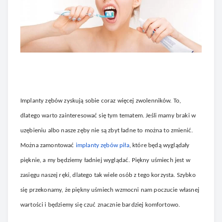
Implanty zębów zyskują sobie coraz więcej zwolenników. To,
dlatego warto zainteresować się tym tematem. Jeśli mamy braki w
uzębieniu albo nasze zęby nie są zbyt ładne to można to zmienić.
Można zamontować
implanty zębów piła
, które będą wyglądały
pięknie, a my będziemy ładniej wyglądać. Piękny uśmiech jest w
zasięgu naszej ręki, dlatego tak wiele osób z tego korzysta. Szybko
się przekonamy, że piękny uśmiech wzmocni nam poczucie własnej
wartości i będziemy się czuć znacznie bardziej komfortowo.