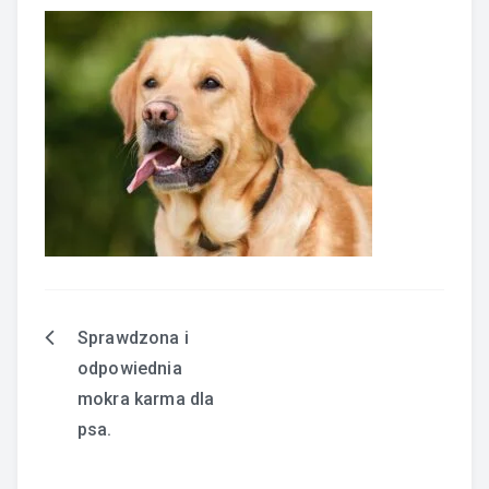
Sprawdzona i
Nawigacja
odpowiednia
wpisu
mokra karma dla
psa.