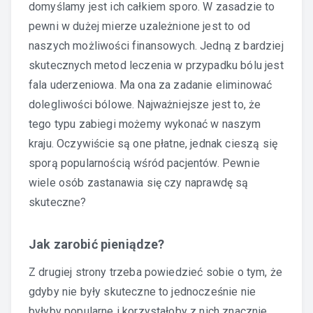
domyślamy jest ich całkiem sporo. W zasadzie to
pewni w dużej mierze uzależnione jest to od
naszych możliwości finansowych. Jedną z bardziej
skutecznych metod leczenia w przypadku bólu jest
fala uderzeniowa. Ma ona za zadanie eliminować
dolegliwości bólowe. Najważniejsze jest to, że
tego typu zabiegi możemy wykonać w naszym
kraju. Oczywiście są one płatne, jednak cieszą się
sporą popularnością wśród pacjentów. Pewnie
wiele osób zastanawia się czy naprawdę są
skuteczne?
Jak zarobić pieniądze?
Z drugiej strony trzeba powiedzieć sobie o tym, że
gdyby nie były skuteczne to jednocześnie nie
byłyby popularne i korzystałoby z nich znacznie