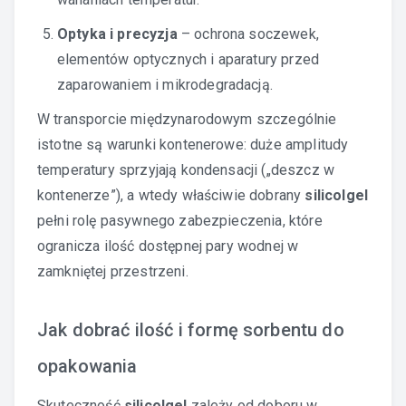
Optyka i precyzja
– ochrona soczewek,
elementów optycznych i aparatury przed
zaparowaniem i mikrodegradacją.
W transporcie międzynarodowym szczególnie
istotne są warunki kontenerowe: duże amplitudy
temperatury sprzyjają kondensacji („deszcz w
kontenerze”), a wtedy właściwie dobrany
silicolgel
pełni rolę pasywnego zabezpieczenia, które
ogranicza ilość dostępnej pary wodnej w
zamkniętej przestrzeni.
Jak dobrać ilość i formę sorbentu do
opakowania
Skuteczność
silicolgel
zależy od doboru w