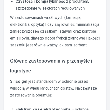
Czystość i kompatybilność
z produktem,
szczególnie w sektorach regulowanych.
W zastosowaniach wrażliwych (farmacja,
elektronika, optyka) liczy się również minimalizacja
zanieczyszczeń cząstkami stałymi oraz kontrola
emisji pyłu, dlatego dobór frakcji ziarnowej i jakości
saszetki jest równie ważny jak sam sorbent.
Główne zastosowania w przemyśle i
logistyce
Silicolgel
jest standardem w ochronie przed
wilgocią w wielu łańcuchach dostaw. Najczęstsze
zastosowania obejmują:
Elektronika i elektrotechnika
– ochrona