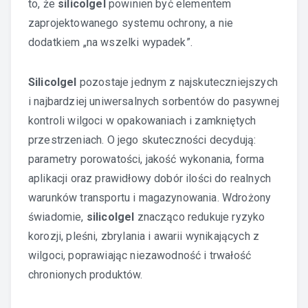
to, że
silicolgel
powinien być elementem
zaprojektowanego systemu ochrony, a nie
dodatkiem „na wszelki wypadek”.
Silicolgel
pozostaje jednym z najskuteczniejszych
i najbardziej uniwersalnych sorbentów do pasywnej
kontroli wilgoci w opakowaniach i zamkniętych
przestrzeniach. O jego skuteczności decydują:
parametry porowatości, jakość wykonania, forma
aplikacji oraz prawidłowy dobór ilości do realnych
warunków transportu i magazynowania. Wdrożony
świadomie,
silicolgel
znacząco redukuje ryzyko
korozji, pleśni, zbrylania i awarii wynikających z
wilgoci, poprawiając niezawodność i trwałość
chronionych produktów.