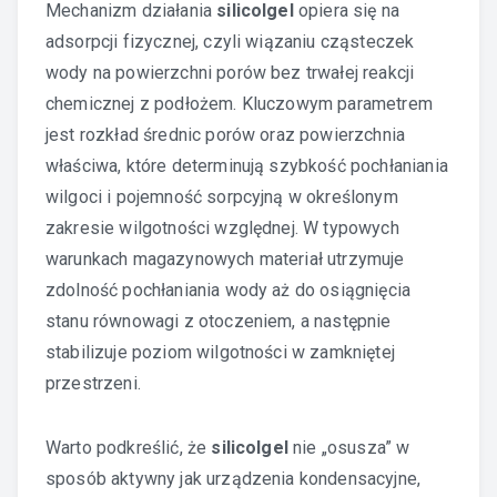
Mechanizm działania
silicolgel
opiera się na
adsorpcji fizycznej, czyli wiązaniu cząsteczek
wody na powierzchni porów bez trwałej reakcji
chemicznej z podłożem. Kluczowym parametrem
jest rozkład średnic porów oraz powierzchnia
właściwa, które determinują szybkość pochłaniania
wilgoci i pojemność sorpcyjną w określonym
zakresie wilgotności względnej. W typowych
warunkach magazynowych materiał utrzymuje
zdolność pochłaniania wody aż do osiągnięcia
stanu równowagi z otoczeniem, a następnie
stabilizuje poziom wilgotności w zamkniętej
przestrzeni.
Warto podkreślić, że
silicolgel
nie „osusza” w
sposób aktywny jak urządzenia kondensacyjne,