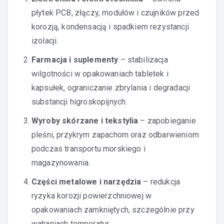
płytek PCB, złączy, modułów i czujników przed
korozją, kondensacją i spadkiem rezystancji
izolacji.
Farmacja i suplementy
– stabilizacja
wilgotności w opakowaniach tabletek i
kapsułek, ograniczanie zbrylania i degradacji
substancji higroskopijnych.
Wyroby skórzane i tekstylia
– zapobieganie
pleśni, przykrym zapachom oraz odbarwieniom
podczas transportu morskiego i
magazynowania.
Części metalowe i narzędzia
– redukcja
ryzyka korozji powierzchniowej w
opakowaniach zamkniętych, szczególnie przy
wahaniach temperatur.