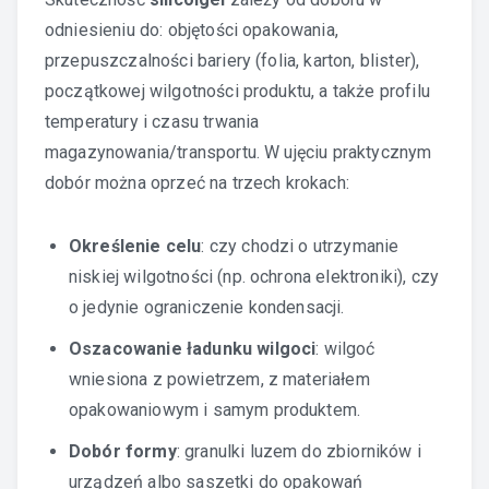
odniesieniu do: objętości opakowania,
przepuszczalności bariery (folia, karton, blister),
początkowej wilgotności produktu, a także profilu
temperatury i czasu trwania
magazynowania/transportu. W ujęciu praktycznym
dobór można oprzeć na trzech krokach:
Określenie celu
: czy chodzi o utrzymanie
niskiej wilgotności (np. ochrona elektroniki), czy
o jedynie ograniczenie kondensacji.
Oszacowanie ładunku wilgoci
: wilgoć
wniesiona z powietrzem, z materiałem
opakowaniowym i samym produktem.
Dobór formy
: granulki luzem do zbiorników i
urządzeń albo saszetki do opakowań