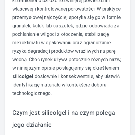
krzemionka o bardzo rozwiniętej powierzchni
właściwej i kontrolowanej porowatości. W praktyce
przemysłowej najczęściej spotyka się go w formie
granulek, kulek lub saszetek, gdzie odpowiada za
pochłanianie wilgoci z otoczenia, stabilizację
mikroklimatu w opakowaniu oraz ograniczanie
ryzyka degradacji produktów wrażliwych na parę
wodną. Choć rynek używa potocznie różnych nazw,
w niniejszym opisie posługujemy się określeniem
silicolgel
dosłownie i konsekwentnie, aby ułatwić
identyfikację materiału w kontekście doboru
technologicznego.
Czym jest silicolgel i na czym polega
jego działanie