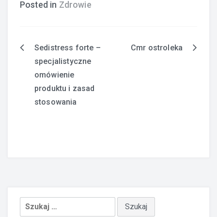
Posted in
Zdrowie
Sedistress forte –
Cmr ostroleka
Nawigacja
specjalistyczne
wpisu
omówienie
produktu i zasad
stosowania
Szukaj: