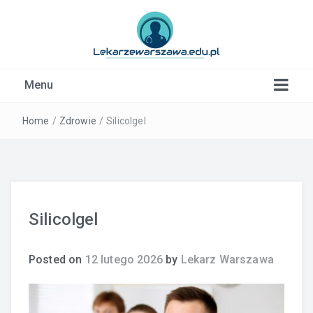
Kardiolog, Fala uderzeniowa, wkładki ortopedyczne
Menu
Warszawa
Home
/
Zdrowie
/
Silicolgel
Silicolgel
Posted on
12 lutego 2026
by
Lekarz Warszawa