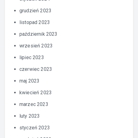
grudzień 2023
listopad 2023
październik 2023
wrzesień 2023
lipiec 2023
czerwiec 2023
maj 2023
kwiecień 2023
marzec 2023
luty 2023
styczeń 2023