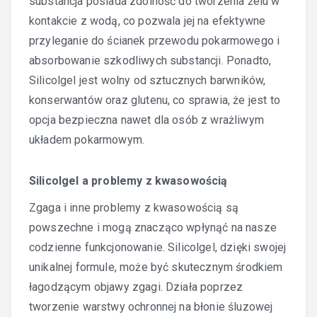
substancja posiada zdolność do tworzenia żelu w
kontakcie z wodą, co pozwala jej na efektywne
przyleganie do ścianek przewodu pokarmowego i
absorbowanie szkodliwych substancji. Ponadto,
Silicolgel jest wolny od sztucznych barwników,
konserwantów oraz glutenu, co sprawia, że jest to
opcja bezpieczna nawet dla osób z wrażliwym
układem pokarmowym.
Silicolgel a problemy z kwasowością
Zgaga i inne problemy z kwasowością są
powszechne i mogą znacząco wpłynąć na nasze
codzienne funkcjonowanie. Silicolgel, dzięki swojej
unikalnej formule, może być skutecznym środkiem
łagodzącym objawy zgagi. Działa poprzez
tworzenie warstwy ochronnej na błonie śluzowej