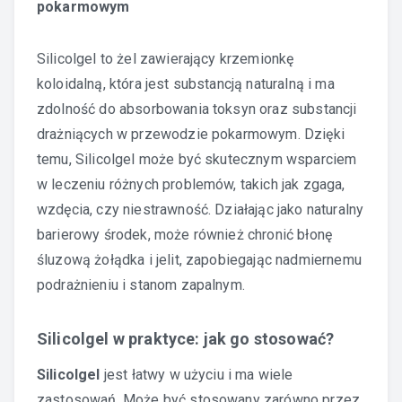
pokarmowym
Silicolgel to żel zawierający krzemionkę
koloidalną, która jest substancją naturalną i ma
zdolność do absorbowania toksyn oraz substancji
drażniących w przewodzie pokarmowym. Dzięki
temu, Silicolgel może być skutecznym wsparciem
w leczeniu różnych problemów, takich jak zgaga,
wzdęcia, czy niestrawność. Działając jako naturalny
barierowy środek, może również chronić błonę
śluzową żołądka i jelit, zapobiegając nadmiernemu
podrażnieniu i stanom zapalnym.
Silicolgel w praktyce: jak go stosować?
Silicolgel
jest łatwy w użyciu i ma wiele
zastosowań. Może być stosowany zarówno przez