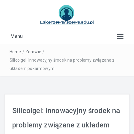
Kardiolog, Fala uderzeniowa, wkładki ortopedyczne
Menu
Warszawa
Home
/
Zdrowie
/
Silicolgel: Innowacyjny środek na problemy związane z
układem pokarmowym
Silicolgel: Innowacyjny środek na
problemy związane z układem