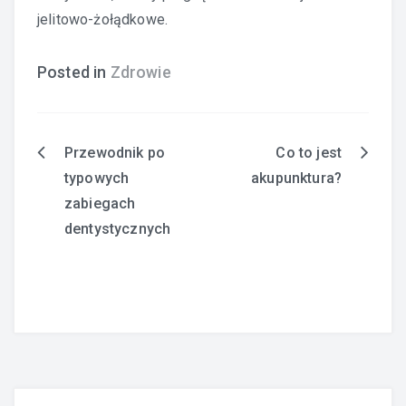
jelitowo-żołądkowe.
Posted in
Zdrowie
Przewodnik po
Co to jest
Nawigacja
typowych
akupunktura?
wpisu
zabiegach
dentystycznych