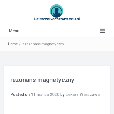
Kardiolog, Fala uderzeniowa, wkładki ortopedyczne
Menu
Warszawa
Home
/
/
rezonans magnetyczny
rezonans magnetyczny
Posted on
11 marca 2020
by
Lekarz Warszawa