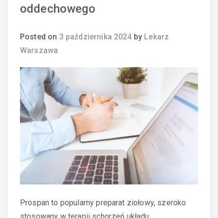
oddechowego
Posted on
3 października 2024
by
Lekarz
Warszawa
Prospan to popularny preparat ziołowy, szeroko
stosowany w terapii schorzeń układu