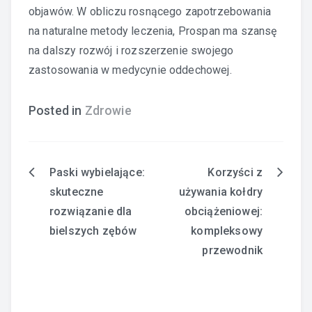
objawów. W obliczu rosnącego zapotrzebowania
na naturalne metody leczenia, Prospan ma szansę
na dalszy rozwój i rozszerzenie swojego
zastosowania w medycynie oddechowej.
Posted in
Zdrowie
Paski wybielające:
Korzyści z
Nawigacja
skuteczne
używania kołdry
wpisu
rozwiązanie dla
obciążeniowej:
bielszych zębów
kompleksowy
przewodnik