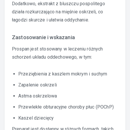
Dodatkowo, ekstrakt z bluszczu pospolitego
działa rozkurczająco na mięśnie oskrzeli, co
łagodzi skurcze i ułatwia oddychanie.
Zastosowanie i wskazania
Prospan jest stosowany w leczeniu różnych
schorzeń układu oddechowego, w tym:
Przeziębienia z kaszlem mokrym i suchym
Zapalenie oskrzeli
Astma oskrzelowa
Przewlekłe obturacyjne choroby płuc (POChP)
Kaszel dziecięcy
Preparat jest dostępny w różnych formach, takich