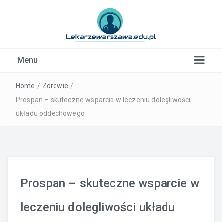
Kardiolog, Fala uderzeniowa, wkładki ortopedyczne
Menu
Warszawa
Home
/
Zdrowie
/
Prospan – skuteczne wsparcie w leczeniu dolegliwości
układu oddechowego
Prospan – skuteczne wsparcie w
leczeniu dolegliwości układu