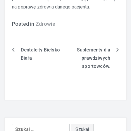
na poprawę zdrowia danego pacjenta.
Posted in
Zdrowie
Dentalcity Bielsko-
Suplementy dla
Nawigacja
Biała
prawdziwych
wpisu
sportowców.
Szukaj: