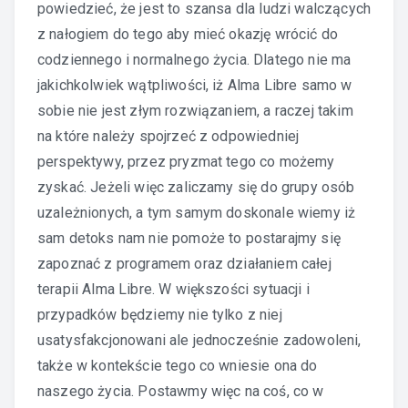
powiedzieć, że jest to szansa dla ludzi walczących
z nałogiem do tego aby mieć okazję wrócić do
codziennego i normalnego życia. Dlatego nie ma
jakichkolwiek wątpliwości, iż Alma Libre samo w
sobie nie jest złym rozwiązaniem, a raczej takim
na które należy spojrzeć z odpowiedniej
perspektywy, przez pryzmat tego co możemy
zyskać. Jeżeli więc zaliczamy się do grupy osób
uzależnionych, a tym samym doskonale wiemy iż
sam detoks nam nie pomoże to postarajmy się
zapoznać z programem oraz działaniem całej
terapii Alma Libre. W większości sytuacji i
przypadków będziemy nie tylko z niej
usatysfakcjonowani ale jednocześnie zadowoleni,
także w kontekście tego co wniesie ona do
naszego życia. Postawmy więc na coś, co w