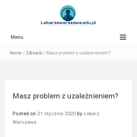
Kardiolog, Fala uderzeniowa, wkładki ortopedyczne
Menu
Warszawa
Home
/
Zdrowie
/
Masz problem z uzależnieniem?
Masz problem z uzależnieniem?
Posted on
31 stycznia 2020
by
Lekarz
Warszawa