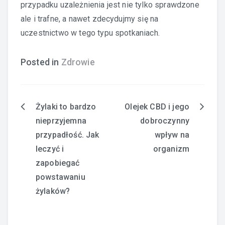
przypadku uzależnienia jest nie tylko sprawdzone
ale i trafne, a nawet zdecydujmy się na
uczestnictwo w tego typu spotkaniach.
Posted in
Zdrowie
Żylaki to bardzo
Olejek CBD i jego
Nawigacja
nieprzyjemna
dobroczynny
wpisu
przypadłość. Jak
wpływ na
leczyć i
organizm
zapobiegać
powstawaniu
żylaków?