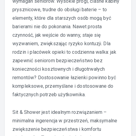
wymagań seniorów. Wysokie progi, ciasne kabiny
prysznicowe, trudne do obsługi baterie – to
elementy, które dla starszych osób mogą być
barierami nie do pokonania. Nawet prosta
czynność, jak wejście do wanny, staje się
wyzwaniem, zwiększając ryzyko kontuzji. Dla
rodzin i placówek opieki to codzienna walka: jak
zapewnić seniorom bezpieczeństwo bez
konieczności kosztownych i długotrwałych
remontów? Dostosowanie łazienki powinno być
kompleksowe, przemyślane i dostosowane do
faktycznych potrzeb użytkownika.
Sit & Shower jest idealnym rozwiązaniem –
minimalna ingerencja w przestrzeń, maksymalne
zwiększenie bezpieczeństwa i komfortu