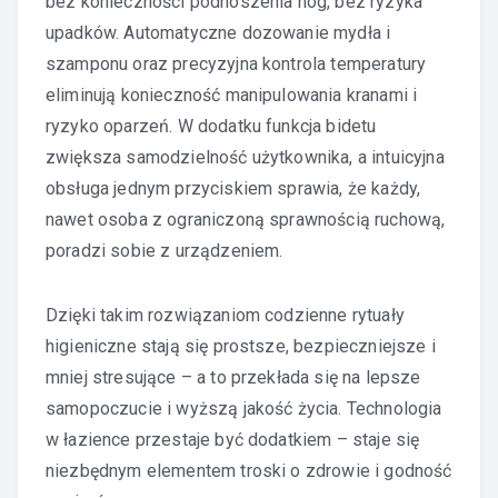
bez konieczności podnoszenia nóg, bez ryzyka
upadków. Automatyczne dozowanie mydła i
szamponu oraz precyzyjna kontrola temperatury
eliminują konieczność manipulowania kranami i
ryzyko oparzeń. W dodatku funkcja bidetu
zwiększa samodzielność użytkownika, a intuicyjna
obsługa jednym przyciskiem sprawia, że każdy,
nawet osoba z ograniczoną sprawnością ruchową,
poradzi sobie z urządzeniem.
Dzięki takim rozwiązaniom codzienne rytuały
higieniczne stają się prostsze, bezpieczniejsze i
mniej stresujące – a to przekłada się na lepsze
samopoczucie i wyższą jakość życia. Technologia
w łazience przestaje być dodatkiem – staje się
niezbędnym elementem troski o zdrowie i godność