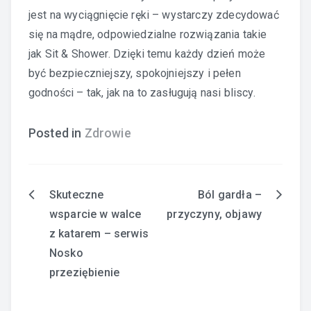
jest na wyciągnięcie ręki – wystarczy zdecydować
się na mądre, odpowiedzialne rozwiązania takie
jak Sit & Shower. Dzięki temu każdy dzień może
być bezpieczniejszy, spokojniejszy i pełen
godności – tak, jak na to zasługują nasi bliscy.
Posted in
Zdrowie
Skuteczne
Ból gardła –
Nawigacja
wsparcie w walce
przyczyny, objawy
wpisu
z katarem – serwis
Nosko
przeziębienie