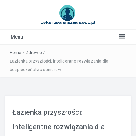
Kardiolog, Fala uderzeniowa, wkładki ortopedyczne
Menu
Warszawa
Home
/
Zdrowie
/
Łazienka przyszłości: inteligentne rozwiązania dla
bezpieczeństwa seniorów
Łazienka przyszłości:
inteligentne rozwiązania dla