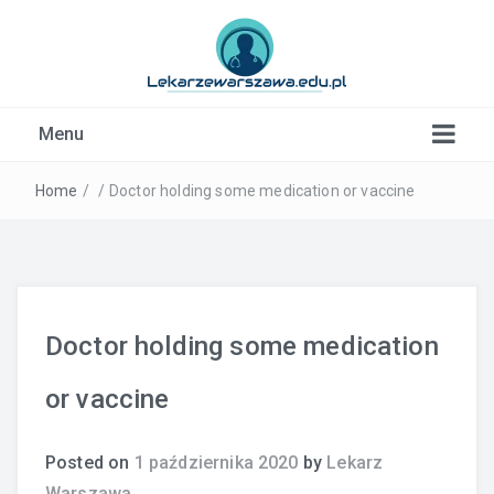
Kardiolog, Fala uderzeniowa, wkładki ortopedyczne
Menu
Warszawa
Home
/
/
Doctor holding some medication or vaccine
Doctor holding some medication
or vaccine
Posted on
1 października 2020
by
Lekarz
Warszawa