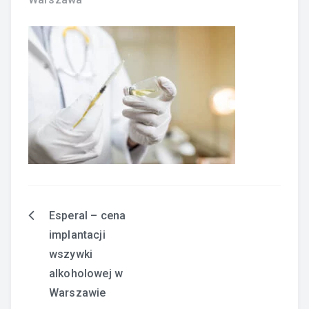
Esperal – cena
Nawigacja
implantacji
wpisu
wszywki
alkoholowej w
Warszawie