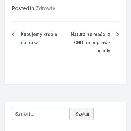
Posted in
Zdrowie
Kupujemy krople
Naturalne maści z
Nawigacja
do nosa
CBD na poprawę
wpisu
urody
Szukaj: