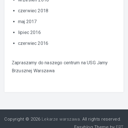
czerwiec 2018
maj 2017
lipiec 2016
czerwiec 2016
Zapraszamy do naszego centrum na
USG Jamy
Brzusznej Warszawa
Copyright © 2026
Lekarze warszawa
. All rights reserved.
Easyblog Theme by
FRT