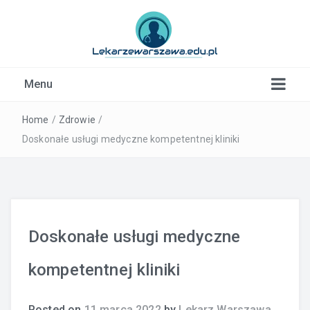
Kardiolog, Fala uderzeniowa, wkładki ortopedyczne
Menu
Warszawa
Home
/
Zdrowie
/
Doskonałe usługi medyczne kompetentnej kliniki
Doskonałe usługi medyczne
kompetentnej kliniki
Posted on
11 marca 2022
by
Lekarz Warszawa