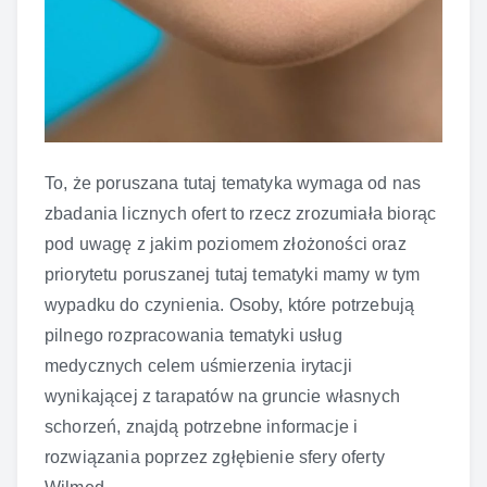
To, że poruszana tutaj tematyka wymaga od nas
zbadania licznych ofert to rzecz zrozumiała biorąc
pod uwagę z jakim poziomem złożoności oraz
priorytetu poruszanej tutaj tematyki mamy w tym
wypadku do czynienia. Osoby, które potrzebują
pilnego rozpracowania tematyki usług
medycznych celem uśmierzenia irytacji
wynikającej z tarapatów na gruncie własnych
schorzeń, znajdą potrzebne informacje i
rozwiązania poprzez zgłębienie sfery oferty