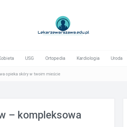
ortopedyczne Warszawa
Kobieta
USG
Ortopedia
Kardiologia
Uroda
a opieka skóry w twoim mieście
aw – kompleksowa