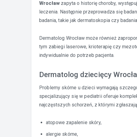
Wrocław
zapyta o historię choroby, wystę
leczenia. Następnie przeprowadza się badan
badania, takie jak dermatoskopia czy badania
Dermatolog Wrocław może również zapropon
tym zabiegi laserowe, krioterapię czy mezot
indywidualnie do potrzeb pacjenta.
Dermatolog dziecięcy Wrocła
Problemy skórne u dzieci wymagają szczegól
specjalizujący się w pediatrii oferuje komp
najczęstszych schorzeń, z którymi zgłaszają 
atopowe zapalenie skóry,
alergie skórne,