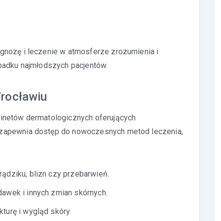
gnozę i leczenie w atmosferze zrozumienia i
padku najmłodszych pacjentów.
Wrocławiu
inetów dermatologicznych oferujących
zapewnia dostęp do nowoczesnych metod leczenia,
ądziku, blizn czy przebarwień.
awek i innych zmian skórnych.
turę i wygląd skóry.