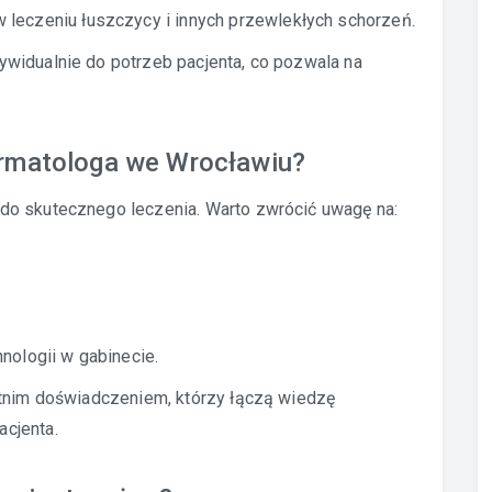
leczeniu łuszczycy i innych przewlekłych schorzeń.
widualnie do potrzeb pacjenta, co pozwala na
ermatologa we Wrocławiu?
do skutecznego leczenia. Warto zwrócić uwagę na:
ologii w gabinecie.
etnim doświadczeniem, którzy łączą wiedzę
cjenta.