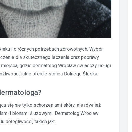
ieku i o różnych potrzebach zdrowotnych. Wybór
czenie dla skutecznego leczenia oraz poprawy
 miejsca, gdzie dermatolog Wrocław świadczy usługi
liwości, jakie oferuje stolica Dolnego Śląska.
dermatologa?
a się nie tylko schorzeniami skóry, ale również
ami i błonami śluzowymi. Dermatolog Wrocław
 dolegliwości, takich jak: