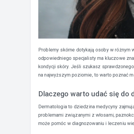
Problemy skórne dotykają osoby w różnym w
odpowiedniego specjalisty ma kluczowe zna
kondycji skóry. Jeśli szukasz sprawdzonego
na najwyższym poziomie, to warto poznać moż
Dlaczego warto udać się do 
Dermatologia to dziedzina medycyny zajmując
problemami związanymi z włosami, paznokci
może pomóc w diagnozowaniu i leczeniu wielu