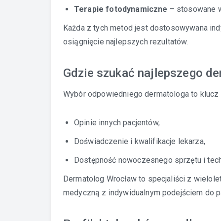
Terapie fotodynamiczne
– stosowane w 
Każda z tych metod jest dostosowywana indy
osiągnięcie najlepszych rezultatów.
Gdzie szukać najlepszego d
Wybór odpowiedniego dermatologa to klucz 
Opinie innych pacjentów,
Doświadczenie i kwalifikacje lekarza,
Dostępność nowoczesnego sprzętu i techn
Dermatolog Wrocław to specjaliści z wielol
medyczną z indywidualnym podejściem do pa