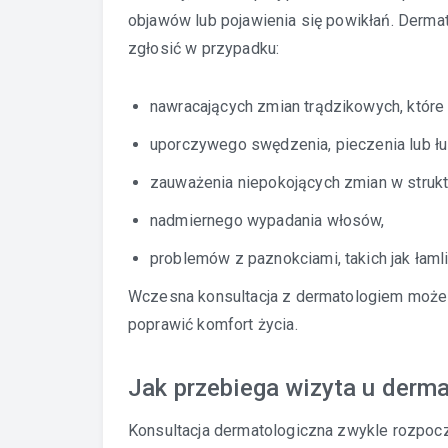
objawów lub pojawienia się powikłań. Dermat
zgłosić w przypadku:
nawracających zmian trądzikowych, które
uporczywego swędzenia, pieczenia lub łu
zauważenia niepokojących zmian w strukt
nadmiernego wypadania włosów,
problemów z paznokciami, takich jak łaml
Wczesna konsultacja z dermatologiem może
poprawić komfort życia.
Jak przebiega wizyta u derm
Konsultacja dermatologiczna zwykle rozpo