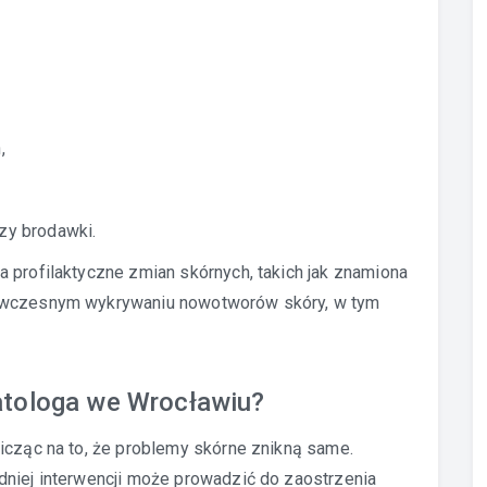
,
zy brodawki.
 profilaktyczne zmian skórnych, takich jak znamiona
w wczesnym wykrywaniu nowotworów skóry, w tym
atologa we Wrocławiu?
icząc na to, że problemy skórne znikną same.
dniej interwencji może prowadzić do zaostrzenia