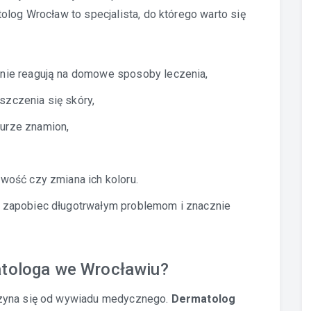
olog Wrocław to specjalista, do którego warto się
 nie reagują na domowe sposoby leczenia,
szczenia się skóry,
urze znamion,
iwość czy zmiana ich koloru.
 zapobiec długotrwałym problemom i znacznie
atologa we Wrocławiu?
czyna się od wywiadu medycznego.
Dermatolog