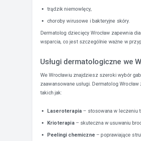
trądzik niemowlęcy,
choroby wirusowe i bakteryjne skóry.
Dermatolog dziecięcy Wrocław zapewnia dia
wsparcia, co jest szczególnie ważne w przy
Usługi dermatologiczne we 
We Wrocławiu znajdziesz szeroki wybór gab
zaawansowane usługi. Dermatolog Wrocław 
takich jak:
Laseroterapia
– stosowana w leczeniu tr
Krioterapia
– skuteczna w usuwaniu brod
Peelingi chemiczne
– poprawiające struk