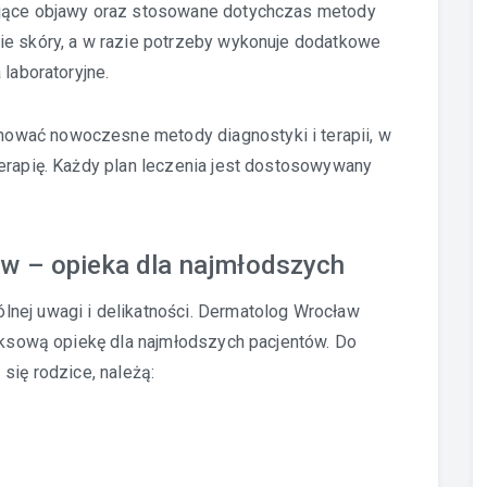
pujące objawy oraz stosowane dotychczas metody
ie skóry, a w razie potrzeby wykonuje dodatkowe
 laboratoryjne.
ować nowoczesne metody diagnostyki i terapii, w
erapię. Każdy plan leczenia jest dostosowywany
w – opieka dla najmłodszych
nej uwagi i delikatności. Dermatolog Wrocław
leksową opiekę dla najmłodszych pacjentów. Do
się rodzice, należą: