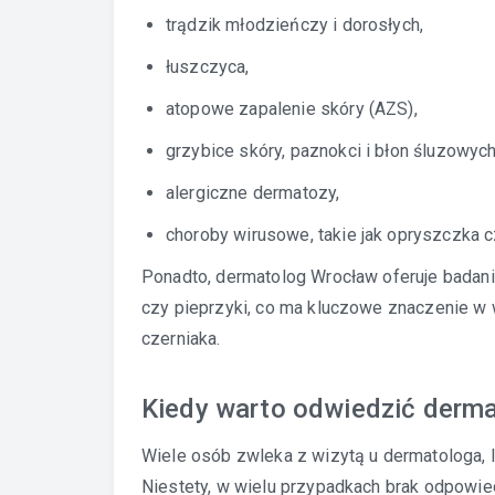
trądzik młodzieńczy i dorosłych,
łuszczyca,
atopowe zapalenie skóry (AZS),
grzybice skóry, paznokci i błon śluzowych
alergiczne dermatozy,
choroby wirusowe, takie jak opryszczka c
Ponadto, dermatolog Wrocław oferuje badania
czy pieprzyki, co ma kluczowe znaczenie 
czerniaka.
Kiedy warto odwiedzić derm
Wiele osób zwleka z wizytą u dermatologa, l
Niestety, w wielu przypadkach brak odpowie