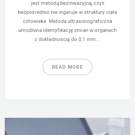
jest metodą bezinwazyjną, czyli
bezpośrednio nie ingeruje w struktury ciała
człowieka. Metoda ultrasonograficzna
umożliwia identyfikację zmian w organach
z dokładnością do 0,1 mm….
READ MORE