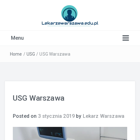
Kardiolog, Fala uderzeniowa, wkładki ortopedyczne
Menu
Warszawa
Home
/
USG
/
USG Warszawa
USG Warszawa
Posted on
3 stycznia 2019
by
Lekarz Warszawa