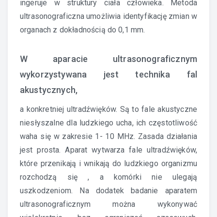
ingeruje w struktury ciała człowieka. Metoda
ultrasonograficzna umożliwia identyfikację zmian w
organach z dokładnością do 0,1 mm.
W aparacie ultrasonograficznym
wykorzystywana jest technika fal
akustycznych,
a konkretniej ultradźwięków. Są to fale akustyczne
niesłyszalne dla ludzkiego ucha, ich częstotliwość
waha się w zakresie 1- 10 MHz. Zasada działania
jest prosta. Aparat wytwarza fale ultradźwięków,
które przenikają i wnikają do ludzkiego organizmu
rozchodzą się , a komórki nie ulegają
uszkodzeniom. Na dodatek badanie aparatem
ultrasonograficznym można wykonywać