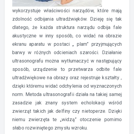
wykorzystuje właściwości narządów, które mają
zdolność odbijania ultradźwięków. Dzieję się tak
dlatego, że każda struktura narządu odbija fale
akustyczne w inny sposób, co widać na obrazie
ekranu aparatu w postaci „ plam” przyjmujących
barwy w różnych odcieniach szarości. Działanie
ultrasonografu można wytłumaczyć w następujący
sposób, urządzenie to przetwarza odbite fale
ultradźwiękowe na obrazy oraz rejestruje kształty ,
dzięki któremu widać odchylenia od wyznaczonych
norm. Metoda ultrasonografii działa na takiej samej
zasadzie jak znany system echolokacji wśród
zwierząt takich jak delfiny czy nietoperze. Dzięki
niemu zwierzęta te „widzą” otoczenie pomimo
słabo rozwiniętego zmysłu wzroku.