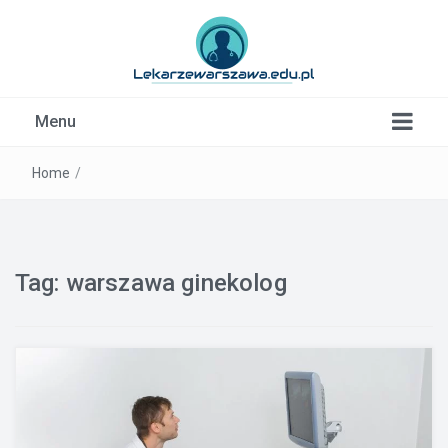
Kardiolog, Fala uderzeniowa, wkładki ortopedyczne
Menu
Warszawa
Home
/
Tag:
warszawa ginekolog