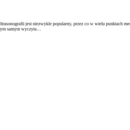
ltrasonografii jest niezwykle popularny, przez co w wielu punktach me
ą i tym samym wyczyta…