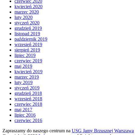
czerwiec 2020
kwiecień 2020
marzec 2020
luty 2020
styczeń 2020
grudzień 2019
listopad 2019
październik 2019
wrzesień 2019
sierpień 2019
lipiec 2019
czerwiec 2019
maj 2019
kwiecień 2019
marzec 2019
luty 2019
styczeń 2019
grudzień 2018
wrzesień 2018
czerwiec 2018
maj 2017
lipiec 2016
czerwiec 2016
Zapraszamy do naszego centrum na
USG Jamy Brzusznej Warszawa