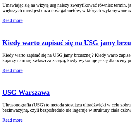
Umawiając się na wizytę usg należy zweryfikować również termin, j
większych miast jest duża ilość gabinetów, w których wykonywane 
Read more
Kiedy warto zapisać się na USG jamy brzu
Kiedy warto zapisać się na USG jamy brzusznej? Kiedy warto zapisa
kojarzy nam się zwłaszcza z ciążą, kiedy wykonuje je się dla ocen
Read more
USG Warszawa
Ultrasonografia (USG) to metoda stosująca ultradźwięki w celu zo
bezinwazyjną, czyli bezpośrednio nie ingeruje w struktury ciała cz
Read more