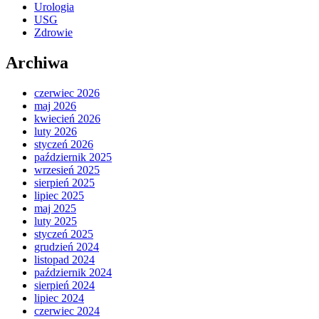
Urologia
USG
Zdrowie
Archiwa
czerwiec 2026
maj 2026
kwiecień 2026
luty 2026
styczeń 2026
październik 2025
wrzesień 2025
sierpień 2025
lipiec 2025
maj 2025
luty 2025
styczeń 2025
grudzień 2024
listopad 2024
październik 2024
sierpień 2024
lipiec 2024
czerwiec 2024