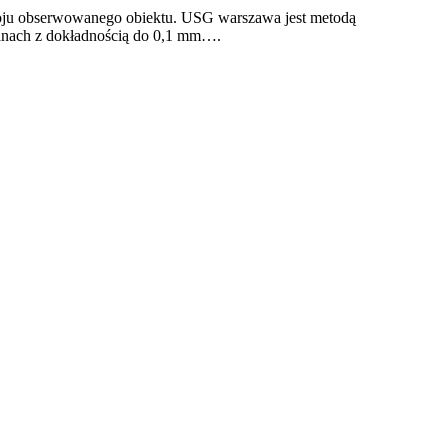
kroju obserwowanego obiektu. USG warszawa jest metodą
rganach z dokładnością do 0,1 mm….