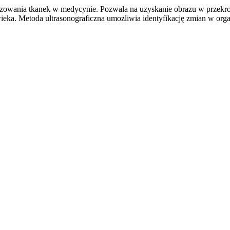
brazowania tkanek w medycynie. Pozwala na uzyskanie obrazu w prze
łowieka. Metoda ultrasonograficzna umożliwia identyfikację zmian w o