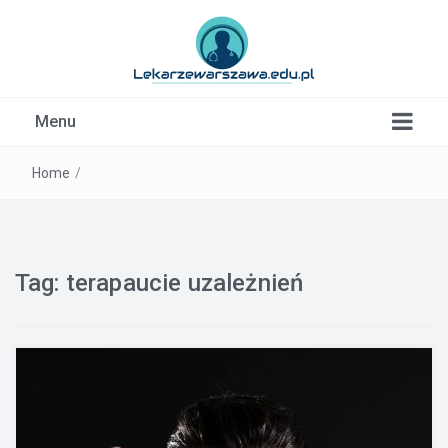
Kardiolog, Fala uderzeniowa, wkładki ortopedyczne
Menu
Warszawa
Home
/
Tag:
terapaucie uzależnień