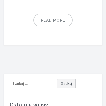
READ MORE
Szukaj:
Ostatnie wpisy