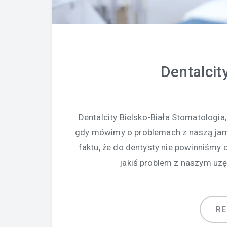
Dentalcit
Dentalcity Bielsko-Biała Stomatologia
gdy mówimy o problemach z naszą jamą
faktu, że do dentysty nie powinniśmy c
jakiś problem z naszym uzę
R