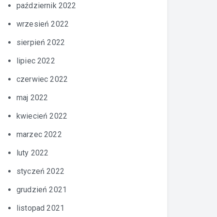
październik 2022
wrzesień 2022
sierpień 2022
lipiec 2022
czerwiec 2022
maj 2022
kwiecień 2022
marzec 2022
luty 2022
styczeń 2022
grudzień 2021
listopad 2021