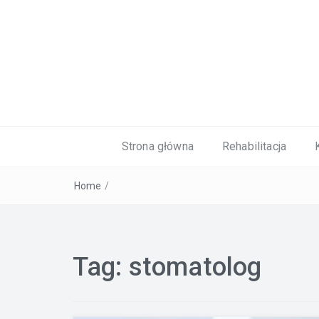
Kardiolog, Fala uderzeniowa, wkładki 
Strona główna
Rehabilitacja
Home
/
Tag:
stomatolog