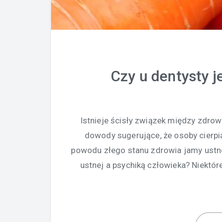
Czy u dentysty 
Istnieje ścisły związek między zdrow
dowody sugerujące, że osoby cierpi
powodu złego stanu zdrowia jamy ustne
ustnej a psychiką człowieka? Niektór