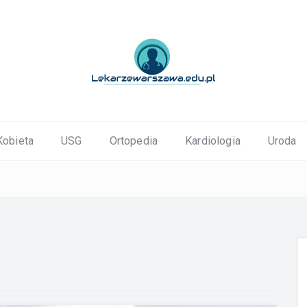
ortopedyczne Warszawa
Kobieta
USG
Ortopedia
Kardiologia
Uroda