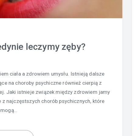
jedynie leczymy zęby?
iem ciała a zdrowiem umysłu. Istnieją dalsze
ące na choroby psychiczne również cierpią z
j. Jaki istnieje związek między zdrowiem jamy
e z najczęstszych chorób psychicznych, które
mogą…