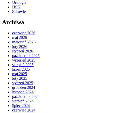
Urologia
USG
Zdrowie
Archiwa
czerwiec 2026
maj 2026
kwiecień 2026
luty 2026
styczeń 2026
październik 2025
wrzesień 2025
sierpień 2025
lipiec 2025
maj 2025
luty 2025
styczeń 2025
grudzień 2024
listopad 2024
październik 2024
sierpień 2024
lipiec 2024
czerwiec 2024