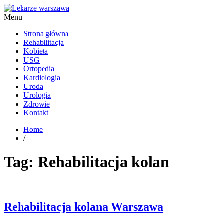
Menu
Kardiolog, Fala uderzeniowa, wkładki ortopedyczne Warszawa
Strona główna
Rehabilitacja
Kobieta
USG
Ortopedia
Kardiologia
Uroda
Urologia
Zdrowie
Kontakt
Home
/
Tag:
Rehabilitacja kolan
Rehabilitacja kolana Warszawa