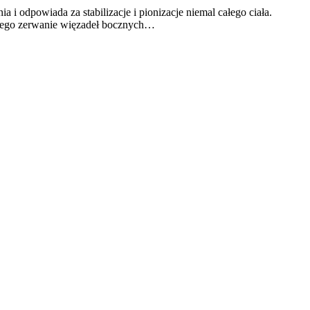
i odpowiada za stabilizacje i pionizacje niemal całego ciała.
dniego zerwanie więzadeł bocznych…