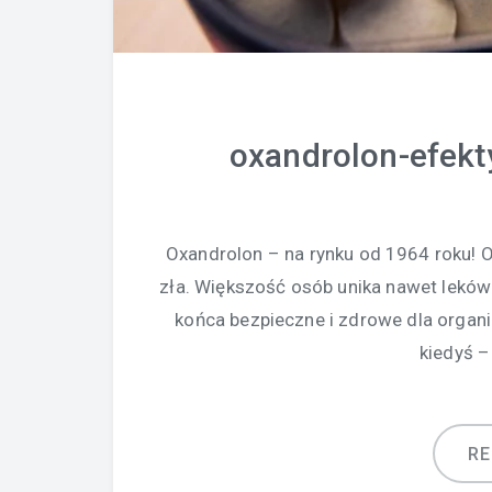
oxandrolon-efekt
Oxandrolon – na rynku od 1964 roku! 
zła. Większość osób unika nawet leków 
końca bezpieczne i zdrowe dla organ
kiedyś –
R