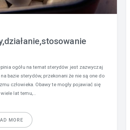
y,działanie,stosowanie
Opinia ogółu na temat sterydów jest zazwyczaj
na bazie sterydów, przekonani że nie są one do
izmu człowieka. Obawy te mogły pojawiać się
 wiele lat temu,…
EAD MORE