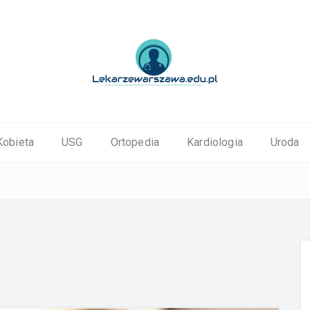
ortopedyczne Warszawa
Kobieta
USG
Ortopedia
Kardiologia
Uroda