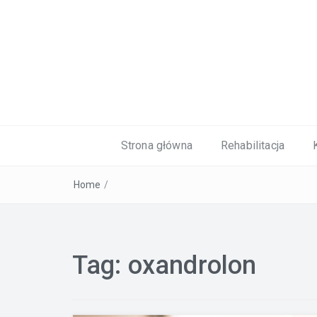
Kardiolog, Fala uderzeniowa, wkładki 
Strona główna
Rehabilitacja
Home
/
Tag:
oxandrolon