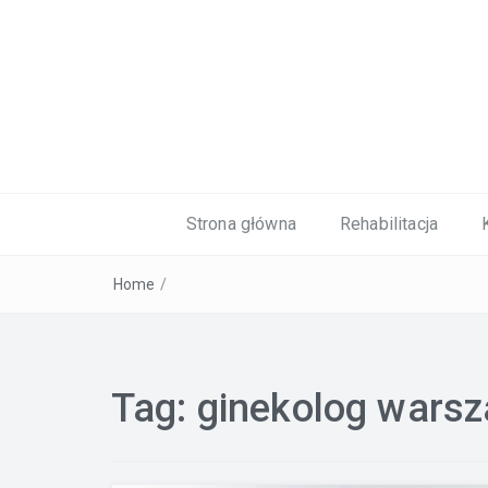
Kardiolog, Fala uderzeniowa, wkładki 
Strona główna
Rehabilitacja
Home
/
Tag:
ginekolog wars