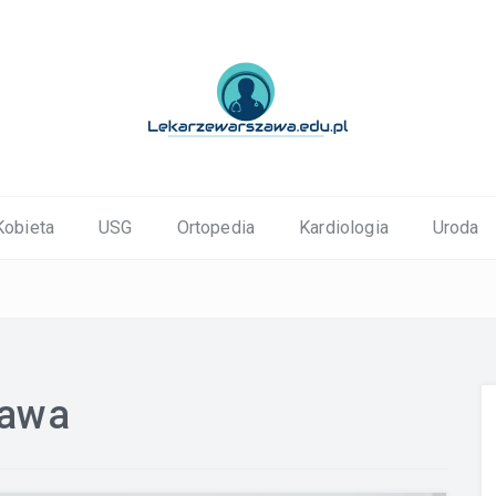
ortopedyczne Warszawa
Kobieta
USG
Ortopedia
Kardiologia
Uroda
zawa