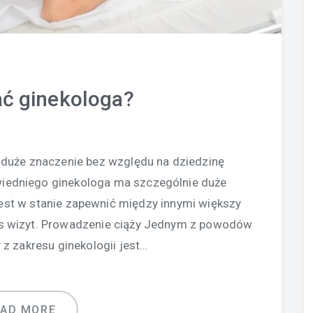
ć ginekologa?
duże znaczenie bez względu na dziedzinę
iedniego ginekologa ma szczególnie duże
jest w stanie zapewnić między innymi większy
as wizyt. Prowadzenie ciąży Jednym z powodów
 z zakresu ginekologii jest…
EAD MORE