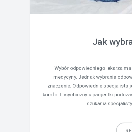
Jak wybra
Wybór odpowiedniego lekarza ma 
medycyny. Jednak wybranie odpow
znaczenie. Odpowiednie specjalista 
komfort psychiczny u pacjentki podcz
szukania specjalisty
R