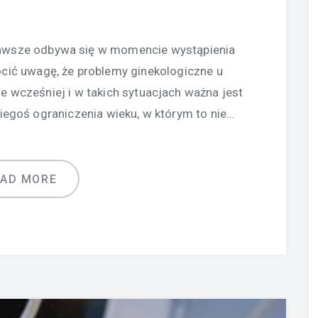
 zawsze odbywa się w momencie wystąpienia
ócić uwagę, że problemy ginekologiczne u
e wcześniej i w takich sytuacjach ważna jest
kiegoś ograniczenia wieku, w którym to nie…
EAD MORE