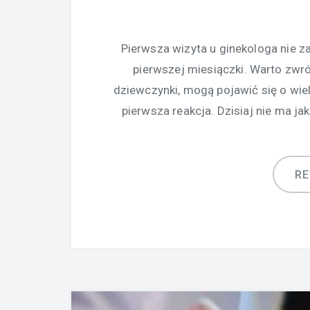
Pierwsza wizyta u ginekologa nie
pierwszej miesiączki. Warto zwr
dziewczynki, mogą pojawić się o wiel
pierwsza reakcja. Dzisiaj nie ma ja
R