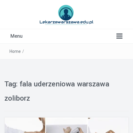
Kardiolog, Fala uderzeniowa, wkładki ortopedyczne
Menu
Warszawa
Home
/
Tag:
fala uderzeniowa warszawa
zoliborz