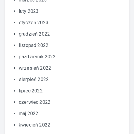
luty 2023
styczeń 2023
grudzień 2022
listopad 2022
październik 2022
wrzesień 2022
sierpień 2022
lipiec 2022
czerwiec 2022
maj 2022
kwiecień 2022