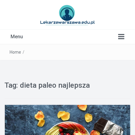
Kardiolog, Fala uderzeniowa, wkładki ortopedyczne
Menu
Warszawa
Home
/
Tag:
dieta paleo najlepsza