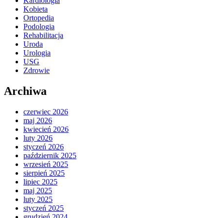
Kardiologia
Kobieta
Ortopedia
Podologia
Rehabilitacja
Uroda
Urologia
USG
Zdrowie
Archiwa
czerwiec 2026
maj 2026
kwiecień 2026
luty 2026
styczeń 2026
październik 2025
wrzesień 2025
sierpień 2025
lipiec 2025
maj 2025
luty 2025
styczeń 2025
grudzień 2024