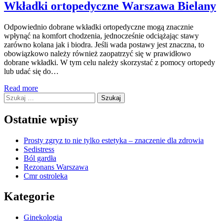
Wkładki ortopedyczne Warszawa Bielany
Odpowiednio dobrane wkładki ortopedyczne mogą znacznie
wpłynąć na komfort chodzenia, jednocześnie odciążając stawy
zarówno kolana jak i biodra. Jeśli wada postawy jest znaczna, to
obowiązkowo należy również zaopatrzyć się w prawidłowo
dobrane wkładki. W tym celu należy skorzystać z pomocy ortopedy
lub udać się do…
Read more
Szukaj:
Ostatnie wpisy
Prosty zgryz to nie tylko estetyka – znaczenie dla zdrowia
Sedistress
Ból gardła
Rezonans Warszawa
Cmr ostroleka
Kategorie
Ginekologia