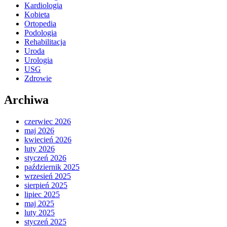
Kardiologia
Kobieta
Ortopedia
Podologia
Rehabilitacja
Uroda
Urologia
USG
Zdrowie
Archiwa
czerwiec 2026
maj 2026
kwiecień 2026
luty 2026
styczeń 2026
październik 2025
wrzesień 2025
sierpień 2025
lipiec 2025
maj 2025
luty 2025
styczeń 2025