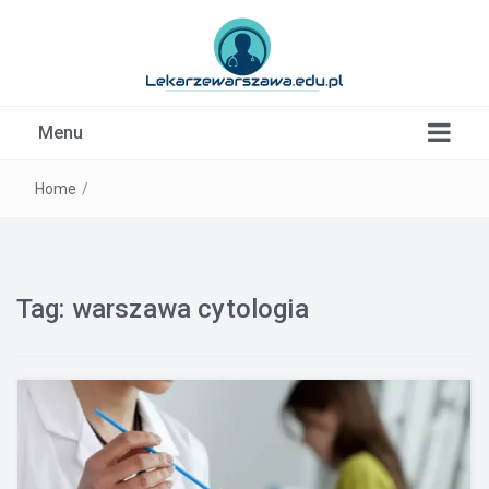
Kardiolog, Fala uderzeniowa, wkładki ortopedyczne
Menu
Warszawa
Home
/
Tag:
warszawa cytologia