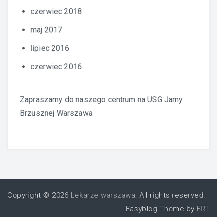
czerwiec 2018
maj 2017
lipiec 2016
czerwiec 2016
Zapraszamy do naszego centrum na
USG Jamy
Brzusznej Warszawa
Copyright © 2026
Lekarze warszawa
. All rights reserved.
Easyblog Theme by
FRT