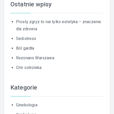
Ostatnie wpisy
Prosty zgryz to nie tylko estetyka – znaczenie
dla zdrowia
Sedistress
Ból gardła
Rezonans Warszawa
Cmr ostroleka
Kategorie
Ginekologia