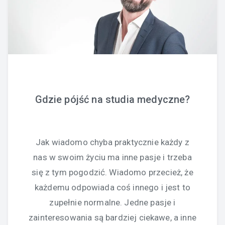
Gdzie pójść na studia medyczne?
Jak wiadomo chyba praktycznie każdy z
nas w swoim życiu ma inne pasje i trzeba
się z tym pogodzić. Wiadomo przecież, że
każdemu odpowiada coś innego i jest to
zupełnie normalne. Jedne pasje i
zainteresowania są bardziej ciekawe, a inne