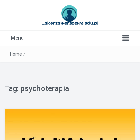
Kardiolog, Fala uderzeniowa, wkładki ortopedyczne
Menu
Warszawa
Home
/
Tag:
psychoterapia