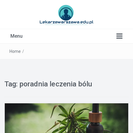
Kardiolog, Fala uderzeniowa, wkładki ortopedyczne
Menu
Warszawa
Home
/
Tag:
poradnia leczenia bólu