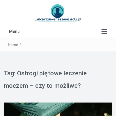
Kardiolog, Fala uderzeniowa, wkładki ortopedyczne
Menu
Warszawa
Home
/
Tag:
Ostrogi piętowe leczenie
moczem – czy to możliwe?