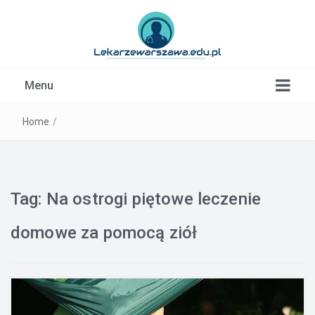
Kardiolog, Fala uderzeniowa, wkładki ortopedyczne
Menu
Warszawa
Home
/
Tag:
Na ostrogi piętowe leczenie
domowe za pomocą ziół