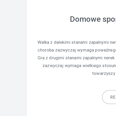
Domowe spos
Walka z dalekimi stanami zapalnymi n
choroba zazwyczaj wymaga poważnego
Gra z drugimi stanami zapalnymi nere
zazwyczaj wymaga wielkiego stosun
towarzyszy 
R