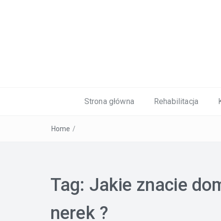
Kardiolog, Fala uderzeniowa, wkładki 
Strona główna
Rehabilitacja
Home
/
Tag:
Jakie znacie do
nerek ?