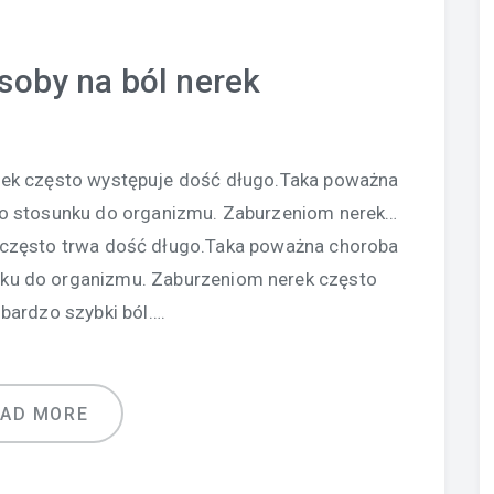
oby na ból nerek
erek często występuje dość długo.Taka poważna
 stosunku do organizmu. Zaburzeniom nerek…
k często trwa dość długo.Taka poważna choroba
ku do organizmu. Zaburzeniom nerek często
bardzo szybki ból….
EAD MORE