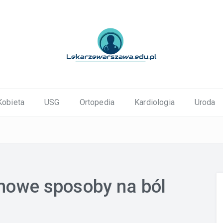
ortopedyczne Warszawa
Kobieta
USG
Ortopedia
Kardiologia
Uroda
mowe sposoby na ból