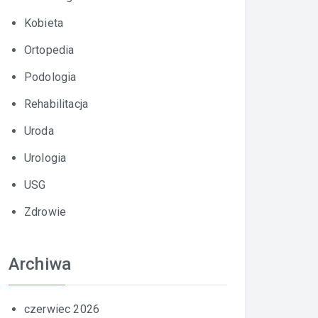
Kobieta
Ortopedia
Podologia
Rehabilitacja
Uroda
Urologia
USG
Zdrowie
Archiwa
czerwiec 2026