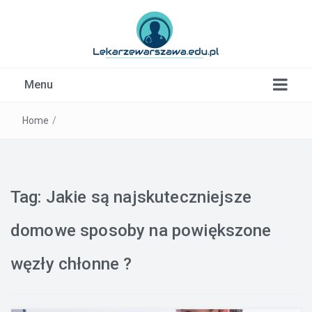
Kardiolog, Fala uderzeniowa, wkładki ortopedyczne
Menu
Warszawa
Home
/
Tag:
Jakie są najskuteczniejsze
domowe sposoby na powiększone
węzły chłonne ?