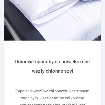
Domowe sposoby na powiększone
węzły chłonne szyi
Zapalenie węzłów chłonnych jest stanem
zapalnym. Jest ostatnie całkowicie
powszechna patologia, która nie jest