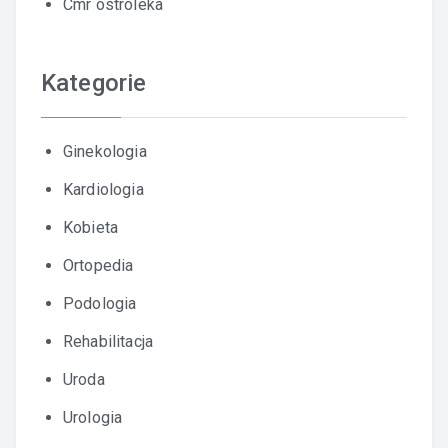
Cmr ostroleka
Kategorie
Ginekologia
Kardiologia
Kobieta
Ortopedia
Podologia
Rehabilitacja
Uroda
Urologia