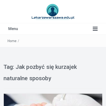
Kardiolog, Fala uderzeniowa, wkładki ortopedyczne
Menu
Warszawa
Home
/
Tag:
Jak pozbyć się kurzajek
naturalne sposoby