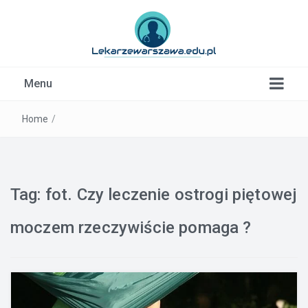
Kardiolog, Fala uderzeniowa, wkładki ortopedyczne
Menu
Warszawa
Home
/
Tag:
fot. Czy leczenie ostrogi piętowej
moczem rzeczywiście pomaga ?