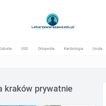
ortopedyczne Warszawa
Kobieta
USG
Ortopedia
Kardiologia
Uroda
a kraków prywatnie