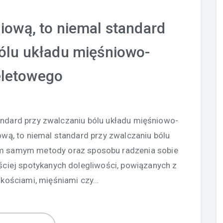
niową, to niemal standard
bólu układu mięśniowo-
eletowego
tandard przy zwalczaniu bólu układu mięśniowo-
ową, to niemal standard przy zwalczaniu bólu
ym samym metody oraz sposobu radzenia sobie
ściej spotykanych dolegliwości, powiązanych z
 kościami, mięśniami czy…