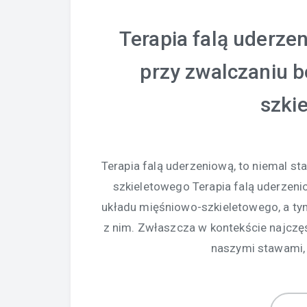
Terapia falą uderze
przy zwalczaniu 
szki
Terapia falą uderzeniową, to niemal s
szkieletowego Terapia falą uderzeni
układu mięśniowo-szkieletowego, a t
z nim. Zwłaszcza w kontekście najczę
naszymi stawami,