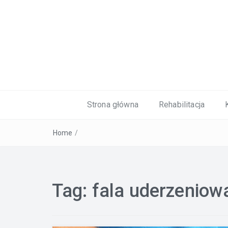
Kardiolog, Fala uderzeniowa, wkładki 
Strona główna
Rehabilitacja
Home
/
Tag:
fala uderzeniow