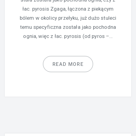
łac. pyrosis Zgaga, łączona z piekącym
bólem w okolicy przełyku, już dużo stuleci
temu specyficzna została jako pochodna
ognia, więc z łac. pyrosis (od pyros –…
READ MORE