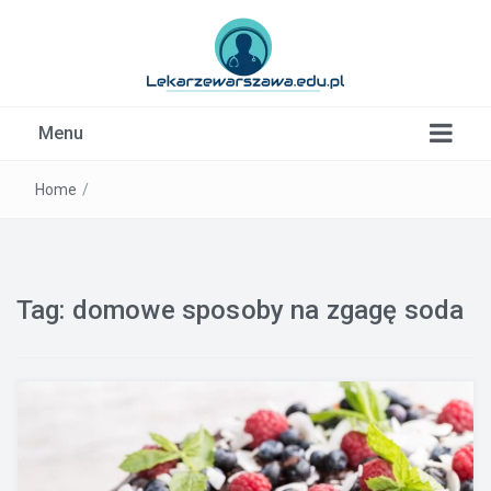
Kardiolog, Fala uderzeniowa, wkładki ortopedyczne
Menu
Warszawa
Home
/
Tag:
domowe sposoby na zgagę soda