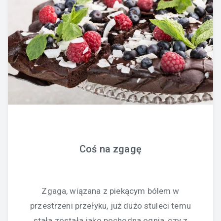
Coś na zgagę
Zgaga, wiązana z piekącym bólem w
przestrzeni przełyku, już dużo stuleci temu
stała została jako pochodna ognia, czy z