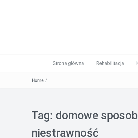
Kardiolog, Fala uderzeniowa, wkładki 
Strona główna
Rehabilitacja
Home
/
Tag:
domowe sposoby
niestrawność