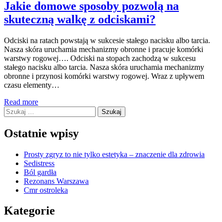
Jakie domowe sposoby pozwolą na
skuteczną walkę z odciskami?
Odciski na ratach powstają w sukcesie stałego nacisku albo tarcia.
Nasza skóra uruchamia mechanizmy obronne i pracuje komórki
warstwy rogowej…. Odciski na stopach zachodzą w sukcesu
stałego nacisku albo tarcia. Nasza skóra uruchamia mechanizmy
obronne i przynosi komórki warstwy rogowej. Wraz z upływem
czasu elementy…
Read more
Szukaj:
Ostatnie wpisy
Prosty zgryz to nie tylko estetyka – znaczenie dla zdrowia
Sedistress
Ból gardła
Rezonans Warszawa
Cmr ostroleka
Kategorie