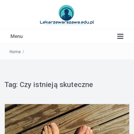
Kardiolog, Fala uderzeniowa, wkładki ortopedyczne
Menu
Warszawa
Home
/
Tag:
Czy istnieją skuteczne