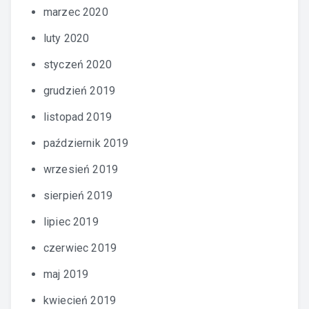
marzec 2020
luty 2020
styczeń 2020
grudzień 2019
listopad 2019
październik 2019
wrzesień 2019
sierpień 2019
lipiec 2019
czerwiec 2019
maj 2019
kwiecień 2019