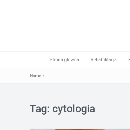
Kardiolog, Fala uderzeniowa, wkładki 
Strona główna
Rehabilitacja
Home
/
Tag:
cytologia