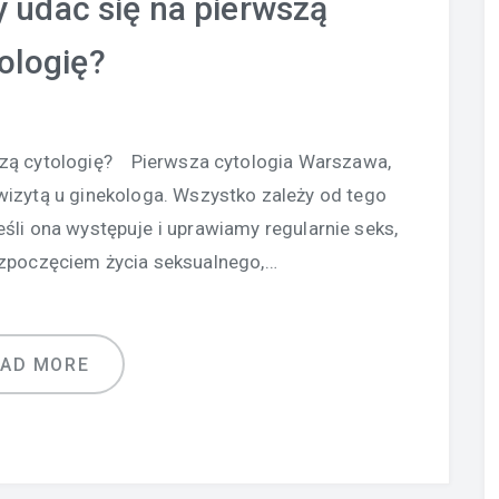
 udać się na pierwszą
ologię?
zą cytologię? Pierwsza cytologia Warszawa,
wizytą u ginekologa. Wszystko zależy od tego
eśli ona występuje i uprawiamy regularnie seks,
zpoczęciem życia seksualnego,…
EAD MORE