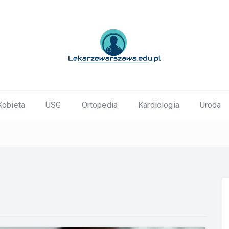
ortopedyczne Warszawa
Kobieta
USG
Ortopedia
Kardiologia
Uroda