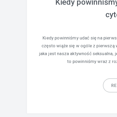
Kiedy powinniśmy
cyt
Kiedy powinniśmy udać się na pierws
często wiąże się w ogóle z pierwszą 
jaka jest nasza aktywność seksualna, j
to powinniśmy wraz z ro
R