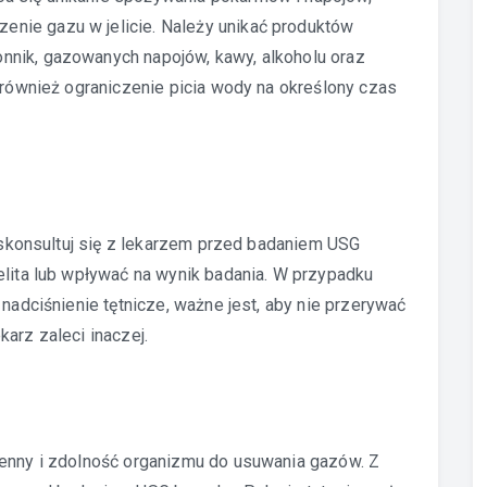
nie gazu w jelicie. Należy unikać produktów
nnik, gazowanych napojów, kawy, alkoholu oraz
ę również ograniczenie picia wody na określony czas
, skonsultuj się z lekarzem przed badaniem USG
elita lub wpływać na wynik badania. W przypadku
 nadciśnienie tętnicze, ważne jest, aby nie przerywać
arz zaleci inaczej.
ienny i zdolność organizmu do usuwania gazów. Z