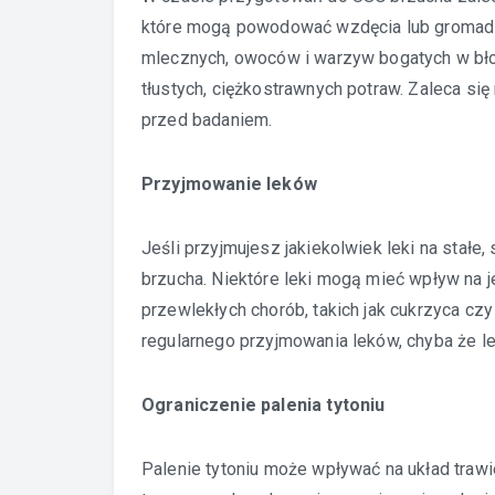
które mogą powodować wzdęcia lub gromadze
mlecznych, owoców i warzyw bogatych w bło
tłustych, ciężkostrawnych potraw. Zaleca si
przed badaniem.
Przyjmowanie leków
Jeśli przyjmujesz jakiekolwiek leki na stałe
brzucha. Niektóre leki mogą mieć wpływ na j
przewlekłych chorób, takich jak cukrzyca czy
regularnego przyjmowania leków, chyba że lek
Ograniczenie palenia tytoniu
Palenie tytoniu może wpływać na układ traw