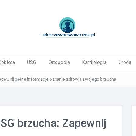
ortopedyczne Warszawa
Kobieta
USG
Ortopedia
Kardiologia
Uroda
pewnij pełne informacje o stanie zdrowia swojego brzucha
SG brzucha: Zapewnij