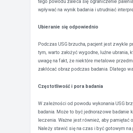
tego powodu zaleca się ograniczenie paleni
wpływać na wynik badania i utrudniać interpr
Ubieranie się odpowiednio
Podczas USG brzucha, pacjent jest zwykle p
tym, warto założyć wygodne, luźne ubrania, k
uwagę na fakt, że niektóre metalowe przedmio
zakłócać obraz podczas badania. Dlatego wa
Częstotliwość i pora badania
W zależności od powodu wykonania USG brzu
badania. Może to być jednorazowe badanie k
leczenia. Ważne jest również, aby pamiętać
Należy stawić się na czas i być gotowym n