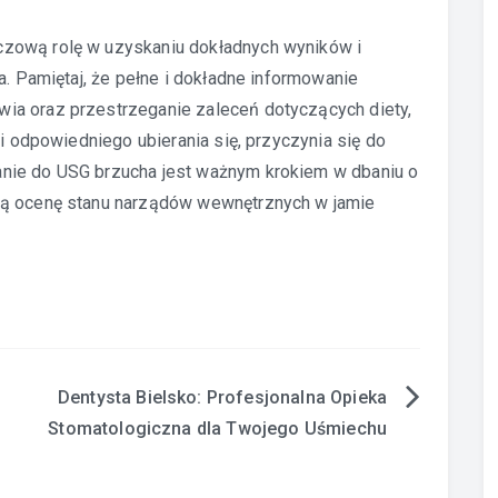
zową rolę w uzyskaniu dokładnych wyników i
a. Pamiętaj, że pełne i dokładne informowanie
ia oraz przestrzeganie zaleceń dotyczących diety,
 i odpowiedniego ubierania się, przyczynia się do
nie do USG brzucha jest ważnym krokiem w dbaniu o
ną ocenę stanu narządów wewnętrznych w jamie
Dentysta Bielsko: Profesjonalna Opieka
Stomatologiczna dla Twojego Uśmiechu