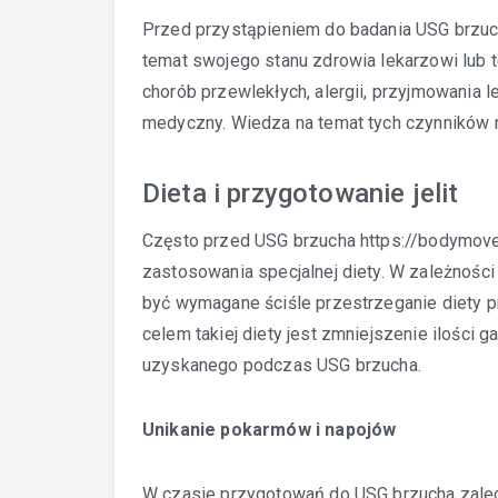
Przed przystąpieniem do badania USG brzuch
temat swojego stanu zdrowia lekarzowi lub
chorób przewlekłych, alergii, przyjmowania 
medyczny. Wiedza na temat tych czynników 
Dieta i przygotowanie jelit
Często przed USG brzucha
https://bodymov
zastosowania specjalnej diety. W zależnośc
być wymagane ściśle przestrzeganie diety p
celem takiej diety jest zmniejszenie ilości 
uzyskanego podczas USG brzucha.
Unikanie pokarmów i napojów
W czasie przygotowań do USG brzucha zalec