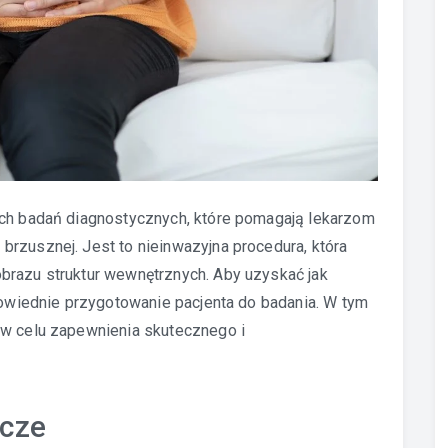
ych badań diagnostycznych, które pomagają lekarzom
rzusznej. Jest to nieinwazyjna procedura, która
brazu struktur wewnętrznych. Aby uzyskać jak
dpowiednie przygotowanie pacjenta do badania. W tym
 w celu zapewnienia skutecznego i
wcze