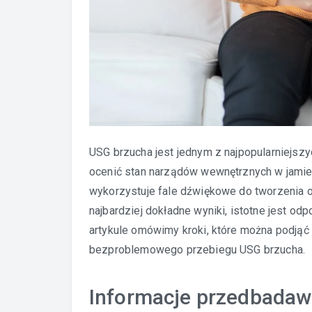
USG brzucha jest jednym z najpopularniejsz
ocenić stan narządów wewnętrznych w jamie b
wykorzystuje fale dźwiękowe do tworzenia o
najbardziej dokładne wyniki, istotne jest o
artykule omówimy kroki, które można podjąć
bezproblemowego przebiegu USG brzucha.
Informacje przedbada