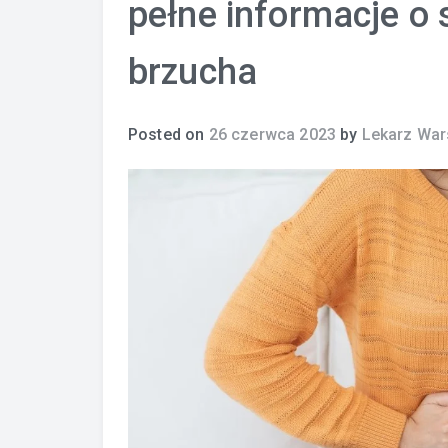
pełne informacje o 
brzucha
Posted on
26 czerwca 2023
by
Lekarz Wa