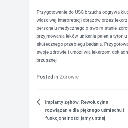
Przygotowanie do USG brzucha odgrywa kluc
właściwej interpretacji obrazów przez lekarz
personelu medycznego o swoim stanie zdrow
przyjmowania leków, unikania palenia tytoniu
skutecznego przebiegu badania. Przygotowa
swoje zdrowie i umożliwia lekarzom dokład
brzusznej.
Posted in
Zdrowie
Implanty zębów: Rewolucyjne
Nawigacja
rozwiązanie dla pięknego uśmiechu i
wpisu
funkcjonalności jamy ustnej