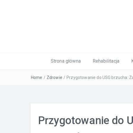
Kardiolog, Fala uderzeniowa, wkładki 
Strona główna
Rehabilitacja
Home
/
Zdrowie
/
Przygotowanie do USG brzucha: Za
Przygotowanie do U