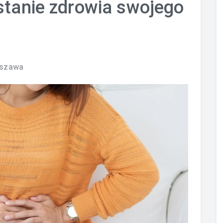
stanie zdrowia swojego
rszawa