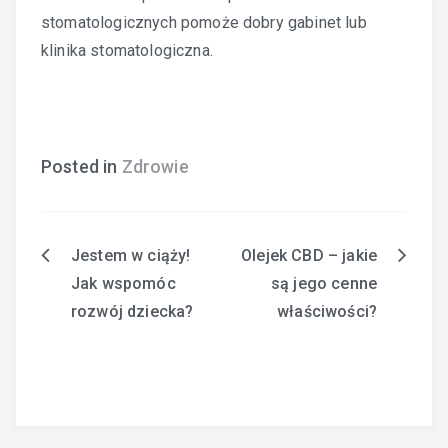
stomatologicznych pomoże dobry gabinet lub
klinika stomatologiczna
.
Posted in
Zdrowie
Jestem w ciąży!
Olejek CBD – jakie
Nawigacja
Jak wspomóc
są jego cenne
wpisu
rozwój dziecka?
właściwości?