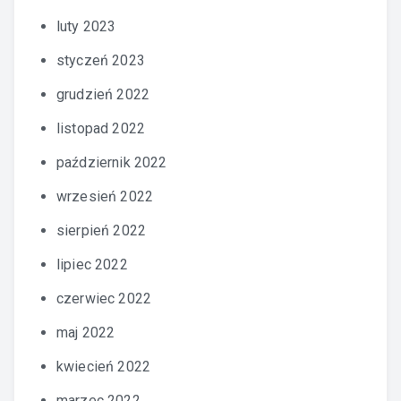
luty 2023
styczeń 2023
grudzień 2022
listopad 2022
październik 2022
wrzesień 2022
sierpień 2022
lipiec 2022
czerwiec 2022
maj 2022
kwiecień 2022
marzec 2022